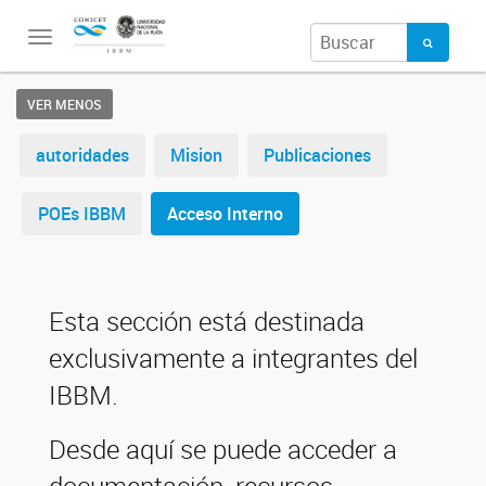
Toggle
navigation
VER MENOS
autoridades
Mision
Publicaciones
POEs IBBM
Acceso Interno
Esta sección está destinada
exclusivamente a integrantes del
IBBM.
Desde aquí se puede acceder a