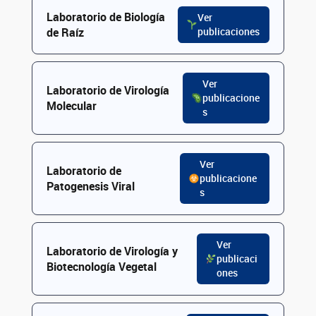
Laboratorio de Biología
Ver
de Raíz
publicaciones
Ver
Laboratorio de Virología
publicacione
Molecular
s
Ver
Laboratorio de
publicacione
Patogenesis Viral
s
Ver
Laboratorio de Virología y
publicaci
Biotecnología Vegetal
ones