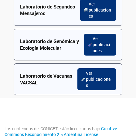
Ver
Laboratorio de Segundos
publicacion
Mensajeros
es
Ver
Laboratorio de Genómica y
publicaci
Ecología Molecular
ones
Ver
Laboratorio de Vacunas
publicacione
VACSAL
s
Facebook
Los contenidos del CONICET están licenciados bajo
Creative
Commons Reconocimiento 2.5 Argentina License