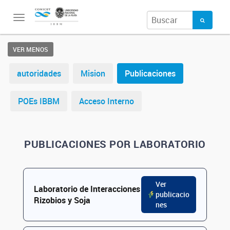
Toggle
navigation
VER MENOS
autoridades
Mision
Publicaciones
POEs IBBM
Acceso Interno
PUBLICACIONES POR LABORATORIO
Ver
Laboratorio de Interacciones
publicacio
Rizobios y Soja
nes