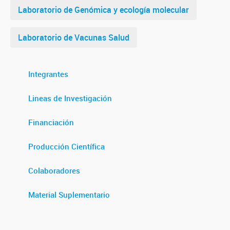
Laboratorio de Genómica y ecología molecular
Laboratorio de Vacunas Salud
Integrantes
Lineas de Investigación
Financiación
Producción Científica
Colaboradores
Material Suplementario