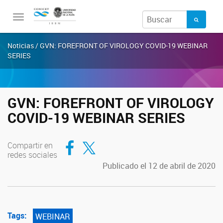
Toggle
navigation
Noticias / GVN: FOREFRONT OF VIROLOGY COVID-19 WEBINAR
SERIES
GVN: FOREFRONT OF VIROLOGY
COVID-19 WEBINAR SERIES
Compartir en Facebook
Compartir en Twitter
Compartir en
redes sociales
Publicado el 12 de abril de 2020
Tags:
WEBINAR