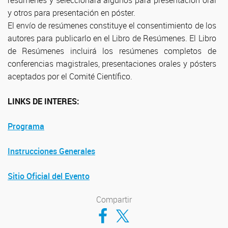
resúmenes y seleccionará algunos para presentación oral
y otros para presentación en póster.
El envío de resúmenes constituye el consentimiento de los
autores para publicarlo en el Libro de Resúmenes. El Libro
de Resúmenes incluirá los resúmenes completos de
conferencias magistrales, presentaciones orales y pósters
aceptados por el Comité Científico.
LINKS DE INTERES:
Programa
Instrucciones Generales
Sitio Oficial del Evento
Compartir
Compartir en Facebook
Compartir en Twitter