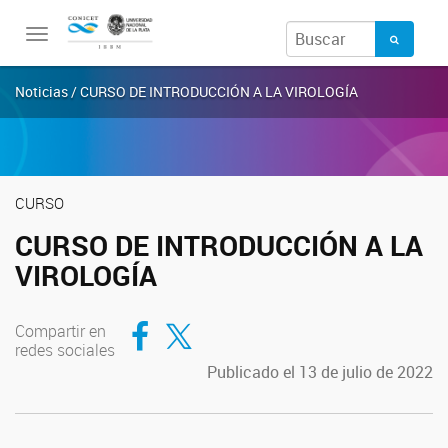
Toggle
navigation
Noticias / CURSO DE INTRODUCCIÓN A LA VIROLOGÍA
CURSO
CURSO DE INTRODUCCIÓN A LA
VIROLOGÍA
Compartir en Facebook
Compartir en Twitter
Compartir en
redes sociales
Publicado el 13 de julio de 2022