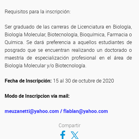
Requisitos para la inscripción:
Ser graduado de las carreras de Licenciatura en Biología,
Biología Molecular, Biotecnología, Bioquímica, Farmacia o
Química. Se dará preferencia a aquellos estudiantes de
posgrado que se encuentran realizando un doctorado o
maestría de especialización profesional en el área de
Biología Molecular y/o Biotecnología.
Fecha de Inscripción:
15 al 30 de octubre de 2020
Modo de Inscripcion vía mail:
meuzanetti@yahoo.com / flablan@yahoo.com
Compartir
Compartir en Facebook
Compartir en Twitter