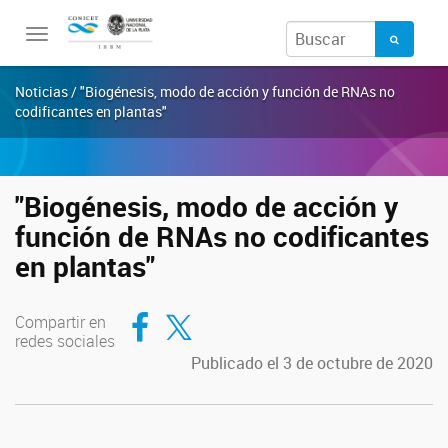
Toggle
navigation
Noticias / "Biogénesis, modo de acción y función de RNAs no
codificantes en plantas"
"Biogénesis, modo de acción y
función de RNAs no codificantes
en plantas"
Compartir en Facebook
Compartir en Twitter
Compartir en
redes sociales
Publicado el 3 de octubre de 2020