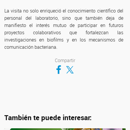
La visita no solo enriqueció el conocimiento científico del
personal del laboratorio, sino que también deja de
manifiesto el interés mutuo de participar en futuros
proyectos colaborativos que fortalezcan las
investigaciones en biofilms y en los mecanismos de
comunicación bacteriana.
Compartir
Compartir en Facebook
Compartir en Twitter
También te puede interesar: