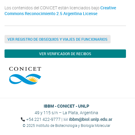
Los contenidos del CONICET están licenciados bajo
Creative
Commons Reconocimiento 2.5 Argentina License
VER REGISTRO DE OBSEQUIOS Y VIAJES DE FUNCIONARIOS
VER VERIFICADOR DE RECIBOS
IBBM - CONICET - UNLP
49 y 115 s/n – La Plata, Argentina
+54 221 422-9777 |
ibbm@biol.unlp.edu.ar
© 2025 Instituto de Biotecnología y Biología Molecular